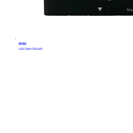
BP4003
Li-Poly Battery(4000 mAh)