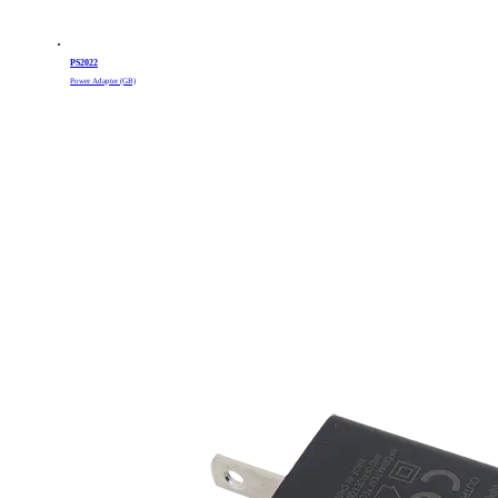
PS2022
Power Adapter (GB)