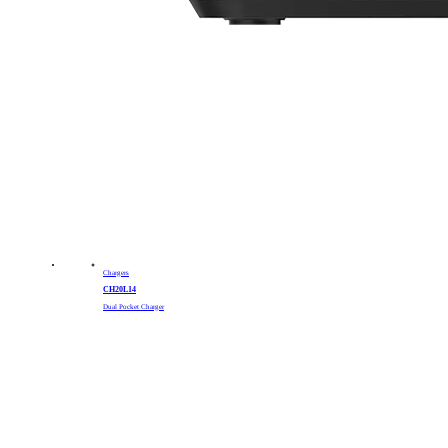
Chargers
CH20L14
Dual Pocket Charger