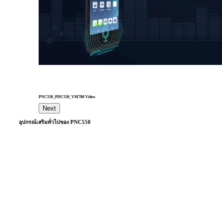
PNC550_PDC550_VM780 Video
Next
อุปกรณ์เสริมทั่วไปของ PNC550