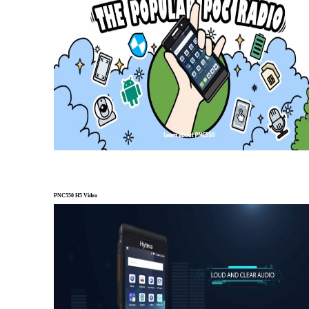
PNC550 H5 Video