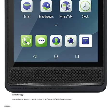
จอความคมชัดสูงขนาด 5 นิ้ว
จอสัมผัสขนาด 5 นิ้วที่มีความละเอียดถึง 1280x720 เสริมด้วยกระจกจากแบรนด์กอริลล่า
แบตเตอรี่ความจุสูง
แบตเตอรี่ขนาด 4000 mAh ที่สามารถถอดได้ ทำให้สามารถใช้งานได้อย่างยาวนาน
กล้อง HD