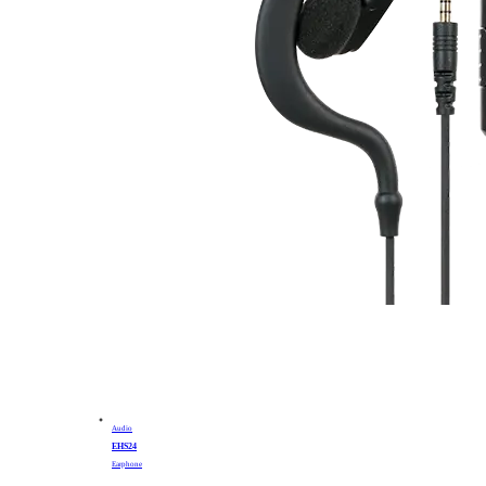
Audio
EHS24
Earphone