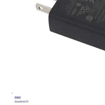
PS2023
Power Adapter (US)