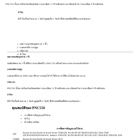
PNC550 นั้นมาพร้อมกับกล้องหลังความละเอียด 13 ล้านพิกเซล และกล้องหน้าความละเอียด 8 ล้านพิกเซล
ลำโพง
มีลำโพงในตัวขนาด 2 วัตต์ (สูงสุดถึง 3 วัตต์) ซึ่งช่วยส่งเสียงที่ชัดและดังออกมา
จอความคมชัดสูงขนาด 5 นิ้ว
แบตเตอรี่ความจุสูง
กล้อง HD
ลำโพง
จอความคมชัดสูงขนาด 5 นิ้ว
จอสัมผัสขนาด 5 นิ้วที่มีความละเอียดถึง 1280x720 เสริมด้วยกระจกจากแบรนด์กอริลล่า
แบตเตอรี่ความจุสูง
แบตเตอรี่ขนาด 4000 mAh ที่สามารถถอดได้ ทำให้สามารถใช้งานได้อย่างยาวนาน
กล้อง HD
PNC550 นั้นมาพร้อมกับกล้องหลังความละเอียด 13 ล้านพิกเซล และกล้องหน้าความละเอียด 8 ล้านพิกเซล
ลำโพง
มีลำโพงในตัวขนาด 2 วัตต์ (สูงสุดถึง 3 วัตต์) ซึ่งช่วยส่งเสียงที่ชัดและดังออกมา
คุณสมบัติของ PNC550
การสื่อสารข้อมูลแบบไร้สาย
ทั่วไป
ด้านสิ่งแวดล้อม
การสื่อสารข้อมูลแบบไร้สาย
Europe & Asia-Pacific & South Korea: FDD-LTE: B1/B3/B5/B7/B8/B20/B26/B27/B28 TDD-
LTE
LTE·B34/B38/B39/640/641 America: FDD-LTE: B2/B3/B4/B5/B7/B12/B13/B17/B26/B28 TDD-LTE: B38
CDMA
Europe & Asia-Pacific & South Korea: BC0