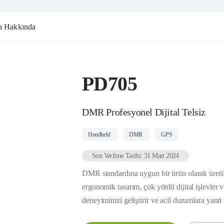
a Hakkında
PD705
DMR Profesyonel Dijital Telsiz
Handheld
DMR
GPS
Son Verilme Tarihi: 31 Mart 2024
DMR standardına uygun bir ürün olarak üre
ergonomik tasarım, çok yönlü dijital işlevler ve
deneyiminizi geliştirir ve acil durumlara yanıt