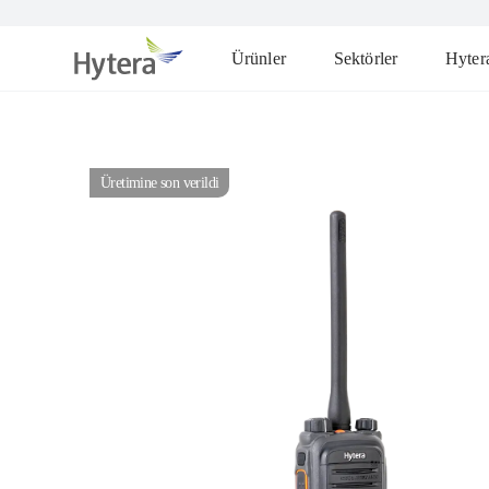
Ürünler
Sektörler
Hyter
Üretimine son verildi