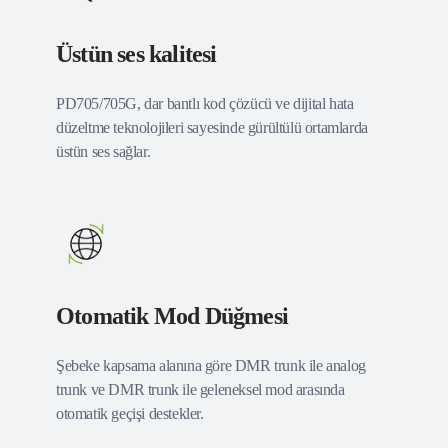
Üstün ses kalitesi
PD705/705G, dar bantlı kod çözücü ve dijital hata
düzeltme teknolojileri sayesinde gürültülü ortamlarda
üstün ses sağlar.
Otomatik Mod Düğmesi
Şebeke kapsama alanına göre DMR trunk ile analog
trunk ve DMR trunk ile geleneksel mod arasında
otomatik geçişi destekler.