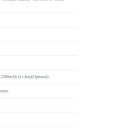
 2500mAh (Li-Ion)(Optional)
hours