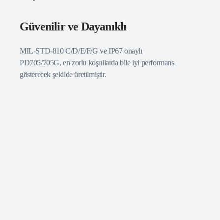
Güvenilir ve Dayanıklı
MIL-STD-810 C/D/E/F/G ve IP67 onaylı
PD705/705G, en zorlu koşullarda bile iyi performans
gösterecek şekilde üretilmiştir.