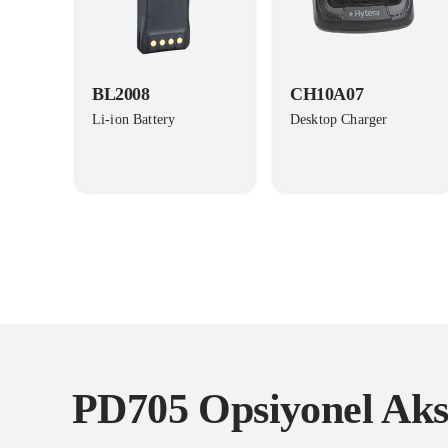
BL2008
CH10A07
Li-ion Battery
Desktop Charger
PD705 Opsiyonel Aks