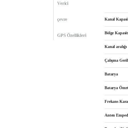
Verici
çevre
Kanal Kapasit
Bölge Kapasit
GPS Özellikleri
Kanal aralığı
Çalışma Geri
Batarya
Batarya Ömrü
Frekans Karar
Anten Emped