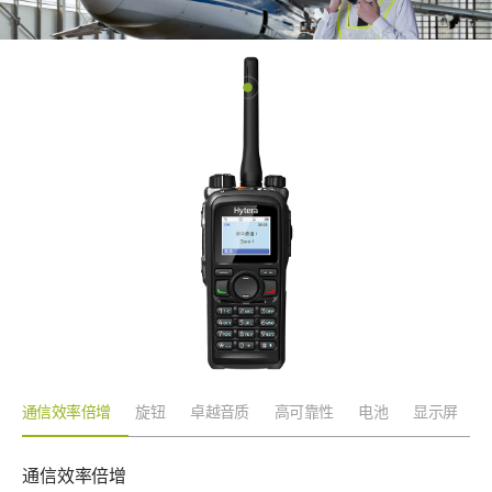
通信效率倍增
旋钮
卓越音质
高可靠性
电池
显示屏
通信效率倍增