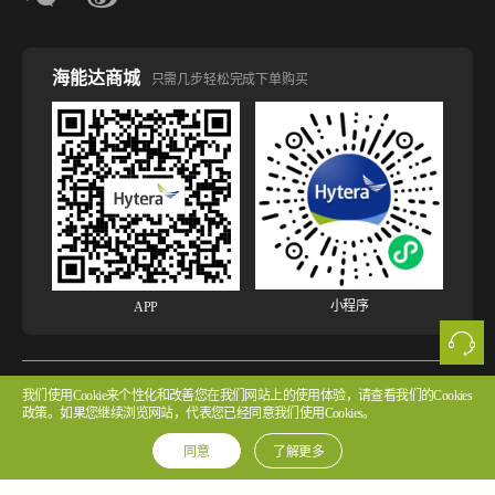
海能达商城
只需几步轻松完成下单购买
小程序
APP
版权所有 © 2026 海能达通信股份有限公司
粤ICP备2022107854号 粤公网安备
我们使用Cookie来个性化和改善您在我们网站上的使用体验，请查看我们的Cookies
政策。如果您继续浏览网站，代表您已经同意我们使用Cookies。
44030502002314号
同意
了解更多
法律声明
网站使用声明
隐私政策
Cookie政策
版权声明
许可协议