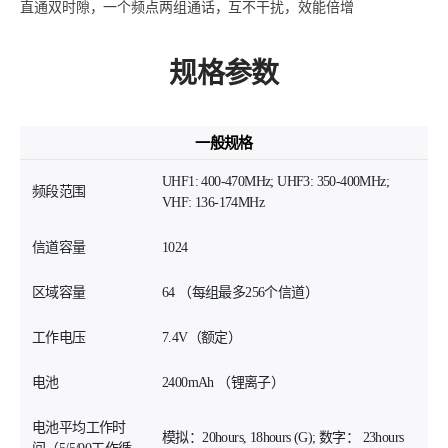
直通双时隙，一个频点两组通话，互不干扰，效能倍增
规格参数
一般规格
UHF1: 400-470MHz; UHF3: 350-400MHz;
频段范围
VHF: 136-174MHz
信道容量
1024
区域容量
64 （每组最多256个信道）
工作电压
7.4V（额定）
电池
2400mAh （锂离子）
电池平均工作时
模拟：20hours, 18hours (G); 数字： 23hours