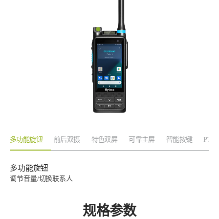
多功能旋钮
前后双摄
特色双屏
可靠主屏
智能按键
PTT
多功能旋钮
调节音量/切换联系人
规格参数