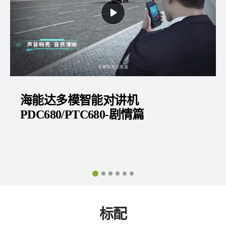
硬汉来袭！看海能达多模智能对
机PDC680系列如何应对严酷测试
标配