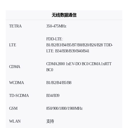
无线数据通信
TETRA
350-475MHz
FDD-LTE:
LTE
B1/B2/B3/B4/B5/B7/B8/B20/B26/B28 TDD-
LTE: B34/B38/B39/B40/B41
CDMA2000 1xEV-DO BC0 CDMA 1xRTT
CDMA
BC0
WCDMA
B1/B2/B4/B5/B8
TD-SCDMA
B34/B39
GSM
850/900/1800/1900MHz
WLAN
支持