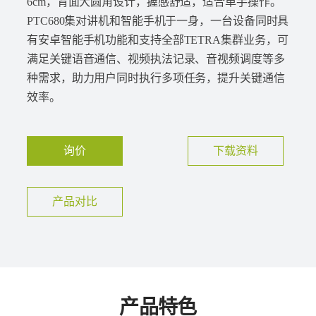
6cm，背面大圆角设计，握感舒适，适合单手操作。
PTC680集对讲机和智能手机于一身，一台设备同时具
有安卓智能手机功能和支持全部TETRA集群业务，可
满足关键语音通信、视频执法记录、音视频调度等多
种需求，助力用户同时执行多项任务，提升关键通信
效率。
询价
下载资料
产品对比
产品特色