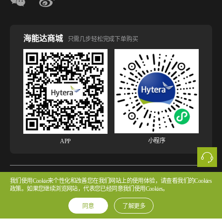
海能达商城
只需几步轻松完成下单购买
小程序
APP
版权所有 © 2026 海能达通信股份有限公司
粤ICP备2022107854号 粤公网安备
我们使用Cookie来个性化和改善您在我们网站上的使用体验，请查看我们的Cookies
政策。如果您继续浏览网站，代表您已经同意我们使用Cookies。
44030502002314号
同意
了解更多
法律声明
网站使用声明
隐私政策
Cookie政策
版权声明
许可协议