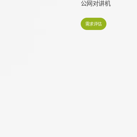
公网对讲机
需求评估