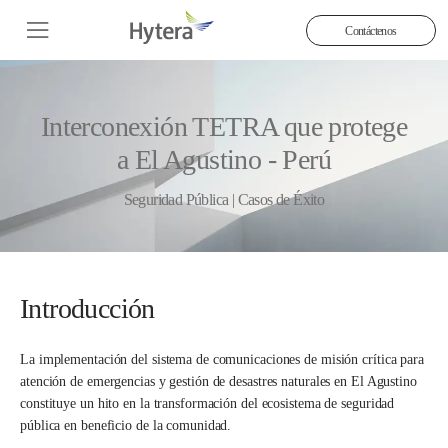
Contáctenos
Interconexión TETRA que protege
a El Agustino - Perú
Seguridad Pública | Casos de Éxito
Introducción
La implementación del sistema de comunicaciones de misión crítica para
atención de emergencias y gestión de desastres naturales en El Agustino
constituye un hito en la transformación del ecosistema de seguridad
pública en beneficio de la comunidad.