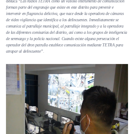
destaca
“Las radios TETRA como un valioso instrumento de comunicación
forman parte del engranaje que existe en este distrito para prevenir e
intervenir en flagrancia delictiva, que nace desde la operadora de cámaras
de video vigilancia que identifica a los delincuentes. Inmediatamente se
comunica al patrullaje municipal, al patrullaje integrado y a la operadora
de las diferentes comisarías del distrito, así como a los grupos de inteligencia
de serenazgo y la policía nacional. Cuando existe alguna persecución el
operador del dron patrulla establece comunicación mediante TETRA para
atrapar al delincuente”
.