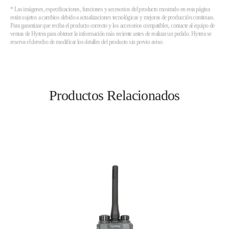
* Las imágenes, especificaciones, funciones y accesorios del producto mostrado en esta página
están sujetos a cambios debido a actualizaciones tecnológicas y mejoras de producción continuas.
Para garantizar que reciba el producto correcto y los accesorios compatibles, contacte al equipo de
ventas de Hytera para obtener la información más reciente antes de realizar un pedido. Hytera se
reserva el derecho de modificar los detalles del producto sin previo aviso.
Productos Relacionados