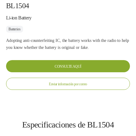
BL1504
Li-ion Battery
Batteries
Adopting anti-counterfeiting IC, the battery works with the radio to help
you know whether the battery is original or fake.
CONSULTE AQUÍ
Enviar información por correo
Especificaciones de BL1504