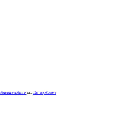
ป็นส่วนตัวของไฮเทรา
และ
นโยบายคุกกี้ไฮเทรา