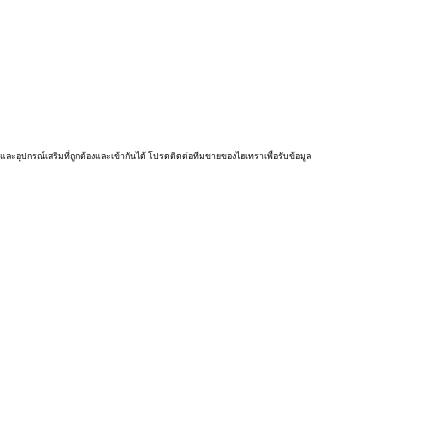
และอุปกรณ์เสริมที่ถูกต้องและเข้ากันได้ โปรดติดต่อทีมขายของไฮเทราเพื่อรับข้อมูล