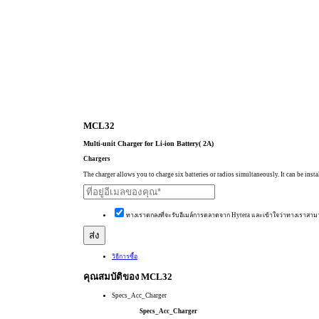
MCL32
Multi-unit Charger for Li-ion Battery( 2A)
Chargers
The charger allows you to charge six batteries or radios simultaneously. It can be insta
ทางเราตกลงที่จะรับอีเมล์การตลาดจาก Hytera และเข้าใจว่าทางเราสาม
วิธีการซื้อ
คุณสมบัติของ MCL32
Specs_Acc_Charger
Specs_Acc_Charger