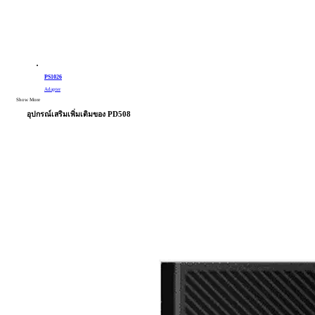
PS1026
Adapter
Show More
อุปกรณ์เสริมเพิ่มเติมของ PD508