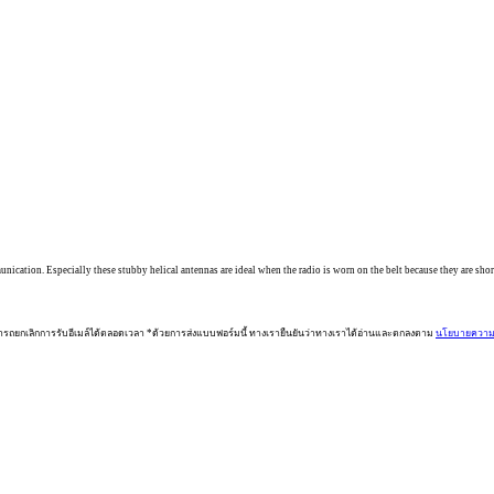
mmunication. Especially these stubby helical antennas are ideal when the radio is worn on the belt because they are sho
ารถยกเลิกการรับอีเมล์ได้ตลอดเวลา *ด้วยการส่งแบบฟอร์มนี้ ทางเรายืนยันว่าทางเราได้อ่านและตกลงตาม
นโยบายความเ