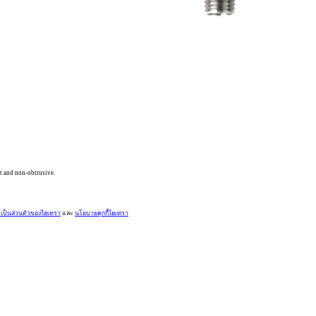
rt and non-obtrusive.
ป็นส่วนตัวของไฮเทรา
และ
นโยบายคุกกี้ไฮเทรา