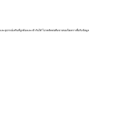
และอุปกรณ์เสริมที่ถูกต้องและเข้ากันได้ โปรดติดต่อทีมขายของไฮเทราเพื่อรับข้อมูล