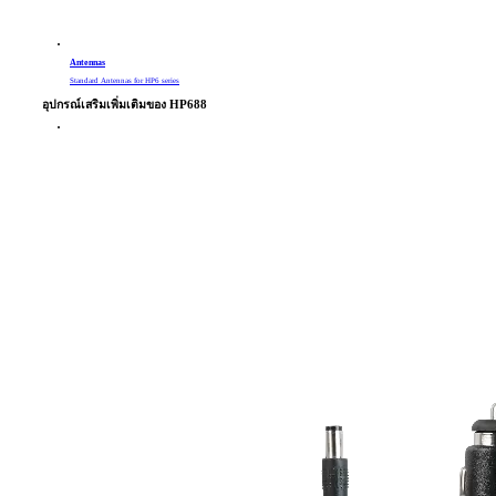
Antennas
Standard Antennas for HP6 series
อุปกรณ์เสริมเพิ่มเติมของ HP688