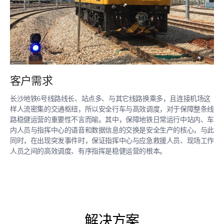
客户需求
长沙地铁6号线路线长、站点多、与其它线路换乘多，且连接机场这
样人流密集的交通枢纽，所以安全行车与高效调度，对于保障整条线
路稳健运营的重要性不言而喻。其中，保障地铁日常运行中站内、车
内人员与指挥中心的语音和数据信息的交换是安全生产的核心，与此
同时，在出现突发事件时，保证指挥中心与应急救援人员、现场工作
人员之间的高效调度、有序指挥是稳健运营的根本。
解决方案