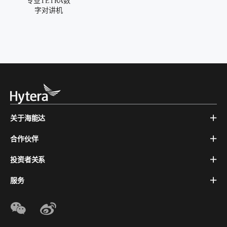
专业TETRA数
字对讲机
关于海能达
合作伙伴
投资者关系
服务