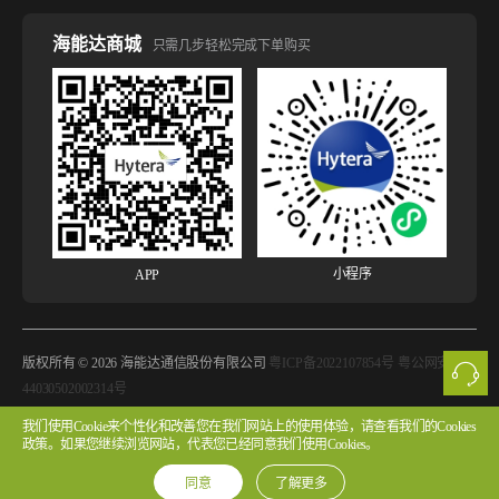
海能达商城
只需几步轻松完成下单购买
小程序
APP
版权所有 © 2026 海能达通信股份有限公司
粤ICP备2022107854号 粤公网安备
44030502002314号
我们使用Cookie来个性化和改善您在我们网站上的使用体验，请查看我们的Cookies
法律声明
网站使用声明
隐私政策
Cookie政策
版权声明
政策。如果您继续浏览网站，代表您已经同意我们使用Cookies。
许可协议
同意
了解更多