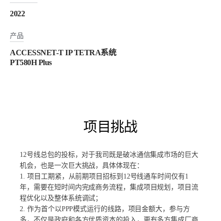
2022
产品
ACCESSNET-T IP TETRA系统
PT580H Plus
项目挑战
12号线总包的投标，对于我司既是破冰通信集成市场的巨大
机会，也是一次巨大挑战，具体体现在：
1. 项目工期紧，从前期项目招标到12号线通车时间仅有1
年，需要在短时间内完成商务流程，集成项目规划，项目流
程优化以及整体系统调试；
2. 作为首个以PPP模式运行的线路，项目金额大，参与方
多，不仅是政府和各方优质资本的投入，更有多方集成厂商