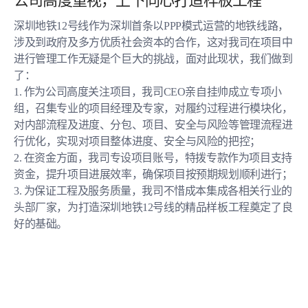
公司高度重视，上下同心打造样板工程
深圳地铁12号线作为深圳首条以PPP模式运营的地铁线路，
涉及到政府及多方优质社会资本的合作，这对我司在项目中
进行管理工作无疑是个巨大的挑战，面对此现状，我们做到
了：
1. 作为公司高度关注项目，我司CEO亲自挂帅成立专项小
组，召集专业的项目经理及专家，对履约过程进行模块化，
对内部流程及进度、分包、项目、安全与风险等管理流程进
行优化，实现对项目整体进度、安全与风险的把控；
2. 在资金方面，我司专设项目账号，特拨专款作为项目支持
资金，提升项目进展效率，确保项目按预期规划顺利进行；
3. 为保证工程及服务质量，我司不惜成本集成各相关行业的
头部厂家，为打造深圳地铁12号线的精品样板工程奠定了良
好的基础。