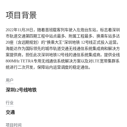
项目背景
2022年11月28日，随着首班载客列车驶入左炮台东站，标志着深圳
市轨道交通第四期工程中站点最多、附属工程最多、换乘车站多达
20座（含远期规划）的“换乘大王”深圳地铁 12号线正式投入运营。
海能达作为国际领先的城市轨道交通无线通信系统集成商和解决方
案提供商，担任此次深圳地铁12号线的通信系统集成商，提供全线
800MHz TETRA专用无线通信系统解决方案以及对LTE宽带集群系
统进行二次开发，保障站内运营调度的稳定通信。
用户
深圳12号线地铁
行业
交通
项目时间