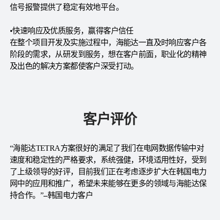
信号报警提供了稳定有效地平台。
•快速响应及优质服务，赢得客户信任
在整个项目开发及实施过程中，海能达一直及时响应客户各
阶段的需求，从研发到服务，想在客户前面，职业化的精神
及出色的解决方案都使客户深受打动。
客户评价
“海能达TETRA方案很好的满足了我们在电网数据传输中对
速度和稳定性的严格要求，系统强健，环境适用性好，受到
了上级领导的好评，目前我们正在考虑逐步扩大在韩国电力
网中的应用和推广，希望未来能够在更多的领域与海能达保
持合作。”--韩国电力客户