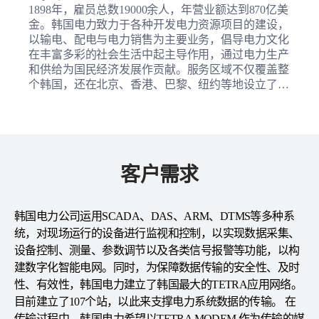
1898年，雇员总数19000余人，年营业额达到870亿美
金。韩国电力致力于各种开发电力资源项目的建设，
以输电、配电与电力销售为主要业务，倡导电力文化
在丰富多彩的社会生活中起主导作用，通过电力生产
和供给为国民经济发展作贡献。服务区域不仅覆盖整
个韩国，还在北京、香港、巴黎、纽约等地设立了海
外办公机构，致力成为一流的国际化企业。
客户需求
韩国电力公司运用SCADA、DAS、ARM、DTMS等多种系
统，对现场运行的设备进行监视和控制，以实现数据采集、
设备控制、测量、参数调节以及各类信号报警等功能，以构
建数字化智能电网。同时，为保障数据传输的安全性、及时
性、有效性，韩国电力建立了韩国最大的TETRA应用网络。
目前建立了107个站，以此来支撑电力系统数据的传输。 在
传输过程中，韩国电力希望以TETRA MODEM 作为传输的媒