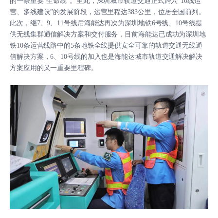
的一条重要“生命线”。至此，深圳城市轨道交通正式跨入“10线运
营、多线建设”的发展阶段，运营里程达383公里，位居全国前列。
此次，继7、9、11号线后海能达再次为深圳地铁6号线、10号线提
供无线集群通信解决方案和交付服务，目前海能达已成功为深圳地
铁10条运营线路中的5条地铁全线提供安全可靠的轨道交通无线通
信解决方案，6、10号线的加入也是海能达城市轨道交通解决解决
方案应用的又一重要里程碑。