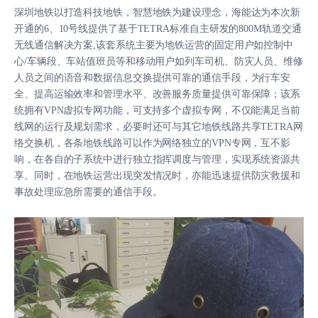
深圳地铁以打造科技地铁，智慧地铁为建设理念，海能达为本次新
开通的6、10号线提供了基于TETRA标准自主研发的800M轨道交通
无线通信解决方案,该套系统主要为地铁运营的固定用户如控制中
心/车辆段、车站值班员等和移动用户如列车司机、防灾人员、维修
人员之间的语音和数据信息交换提供可靠的通信手段，为行车安
全、提高运输效率和管理水平、改善服务质量提供可靠保障；该系
统拥有VPN虚拟专网功能，可支持多个虚拟专网，不仅能满足当前
线网的运行及规划需求，必要时还可与其它地铁线路共享TETRA网
络交换机，各条地铁线路可以作为网络独立的VPN专网，互不影
响，在各自的子系统中进行独立指挥调度与管理，实现系统资源共
享。同时，在地铁运营出现突发情况时，亦能迅速提供防灾救援和
事故处理应急所需要的通信手段。