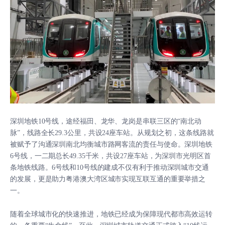
深圳地铁10号线，途经福田、龙华、龙岗是串联三区的“南北动
脉”，线路全长29.3公里，共设24座车站。从规划之初，这条线路就
被赋予了沟通深圳南北均衡城市路网客流的责任与使命。深圳地铁
6号线，一二期总长49.35千米，共设27座车站，为深圳市光明区首
条地铁线路。6号线和10号线的建成不仅有利于推动深圳城市交通
的发展，更是助力粤港澳大湾区城市实现互联互通的重要举措之
一。
随着全球城市化的快速推进，地铁已经成为保障现代都市高效运转