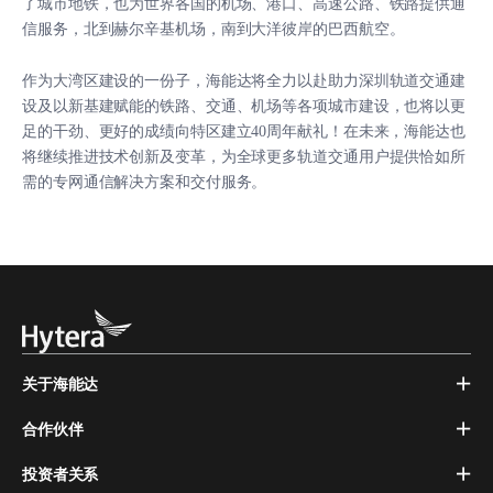
了城市地铁，也为世界各国的机场、港口、高速公路、铁路提供通
信服务，北到赫尔辛基机场，南到大洋彼岸的巴西航空。
作为大湾区建设的一份子，海能达将全力以赴助力深圳轨道交通建
设及以新基建赋能的铁路、交通、机场等各项城市建设，也将以更
足的干劲、更好的成绩向特区建立40周年献礼！在未来，海能达也
将继续推进技术创新及变革，为全球更多轨道交通用户提供恰如所
需的专网通信解决方案和交付服务。
关于海能达
合作伙伴
投资者关系