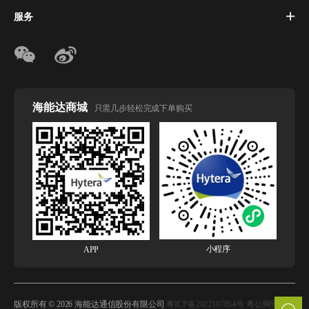
服务
海能达商城
只需几步轻松完成下单购买
小程序
APP
版权所有 © 2026 海能达通信股份有限公司
粤ICP备2022107854号 粤公网安备