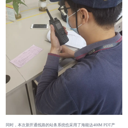
同时，本次新开通线路的站务系统也采用了海能达400M PDT产