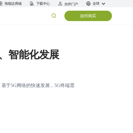
海能达商城
下载中心
全球
伙伴门户
如何购买
、智能化发展
。基于
5G
网络的快速发展，
5G
终端需