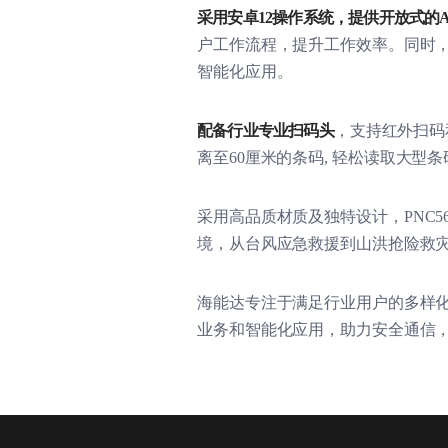
采用安卓
12
操作系统，提供开放式的
A
户工作流程，提升工作效率。同时
智能化应用。
配备行业专业扫码头
，支持红外扫码
离至
60
厘米的条码
,
轻松读取大型条
采用高品质材质及独特设计，
PNC5
境，从台风应急救援到山洪抢险救
海能达专注于满足行业用户的多样
业务和智能化应用，助力安全通信