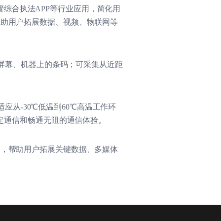
管综合执法
APP
等行业应用，简化用
帮助用户拓展数据、视频、物联网等
屏幕、机器上的条码；可采集从近距
适应从
-30℃
低温到
60℃
高温工作环
定通信和畅通无阻的通信体验。
案，帮助用户拓展关键数据、多媒体