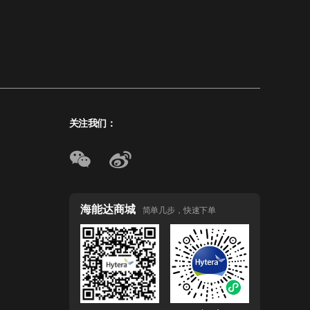
关注我们：
海能达商城
简单几步，快速下单