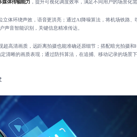
多媒体传输能力
，提升可视化调度效率，满足不同用户的场景化
位立体环绕声效，语音更洪亮；通过
AI
降噪算法，将机场铁路、
户声音智能识别，关键信息精准传达。
现超高清画质，远距离拍摄也能准确还原细节；搭配暗光拍摄和
稳定清晰的画质表现；通过防抖算法，在追捕、移动记录的场景
求