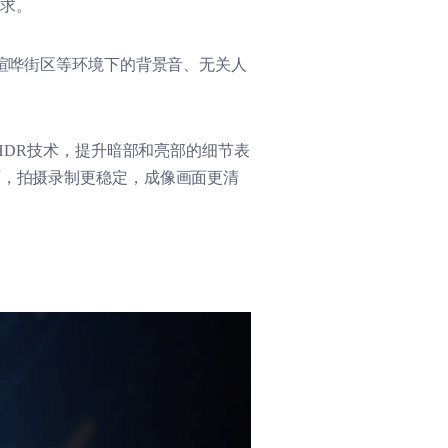
需求。
喧哗街区等环境下的背景音、无关人
HDR
技术，提升暗部和亮部的细节表
下，拍摄录制更稳定，成像画面更清