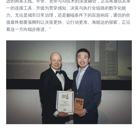
进的两条主线。窄带、宽带与AI技术的深度融合，正在将通信从单
一的连接工具，升级为贯穿感知、决策与执行全链路的数字化能
力。无论是城市日常治理，还是极端条件下的应急响应，通信的价
值最终都要落脚到让决策更快、让行动更准。海能达的探索，正沿
着这一方向稳步推进。”