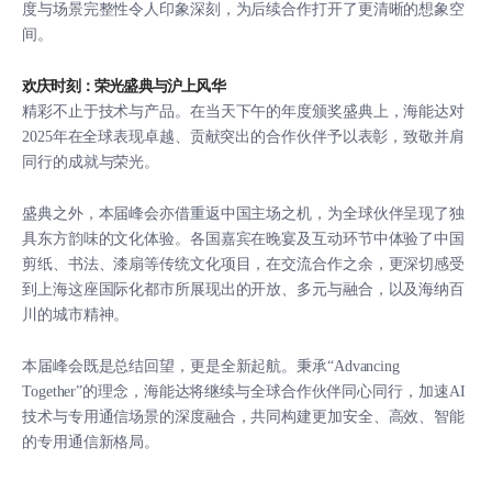
度与场景完整性令人印象深刻，为后续合作打开了更清晰的想象空
间。
欢庆时刻：荣光盛典与沪上风华
精彩不止于技术与产品。在当天下午的年度颁奖盛典上，海能达对
2025年在全球表现卓越、贡献突出的合作伙伴予以表彰，致敬并肩
同行的成就与荣光。
盛典之外，本届峰会亦借重返中国主场之机，为全球伙伴呈现了独
具东方韵味的文化体验。各国嘉宾在晚宴及互动环节中体验了中国
剪纸、书法、漆扇等传统文化项目，在交流合作之余，更深切感受
到上海这座国际化都市所展现出的开放、多元与融合，以及海纳百
川的城市精神。
本届峰会既是总结回望，更是全新起航。秉承“Advancing
Together”的理念，海能达将继续与全球合作伙伴同心同行，加速AI
技术与专用通信场景的深度融合，共同构建更加安全、高效、智能
的专用通信新格局。