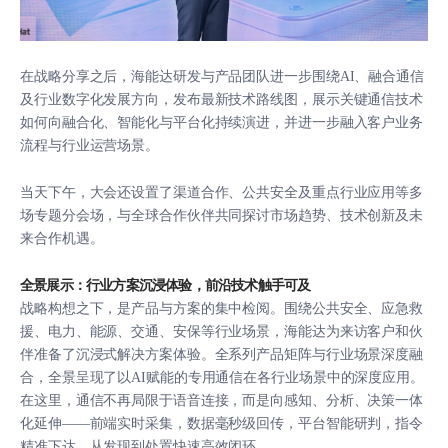
在战略分享之后，海能达研发与产品团队进一步围绕AI、融合通信
及行业数字化发展方向，发布最新技术路线图，展示关键通信技术
如何向融合化、智能化与平台化持续演进，并进一步融入客户业务
流程与行业运营场景。
当天下午，大会还设置了渠道合作、公共安全及重点行业应用等多
场专题分会场，与全球合作伙伴共同探讨市场趋势、技术创新及未
来合作机遇。
全景展示：行业方案沉浸体验，前沿技术触手可及
战略构想之下，是产品与方案的集中检阅。围绕公共安全、应急救
援、电力、能源、交通、安保等行业场景，海能达为来访客户和伙
伴准备了沉浸式解决方案体验。全系列产品矩阵与行业场景深度融
合，全景呈现了以AI赋能的专用通信在各行业场景中的深度应用。
在这里，通信不再局限于语音连接，而是向感知、分析、决策一体
化延伸——前端实时采集，数据毫秒级回传，平台智能研判，指令
精准下达，从发现到处置快速高效闭环。