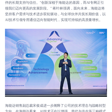
伴的长期支持与信任。“创新深植于海能达的基因，而AI专网正引
领我们迈向更高的发展阶段。” 蒋叶林强调，面向未来，海能达将
坚持客户需求与技术进步双轮驱动，与全球伙伴共筑长期价值，以
AI技术引领专用通信迈向智能时代，实现可持续的高质量增长。
海能达销售副总裁宋俊成进一步阐释了公司的技术理念与战略转型
方向。在海能达看来，AI技术正在以增强、替代与共生等三种模式