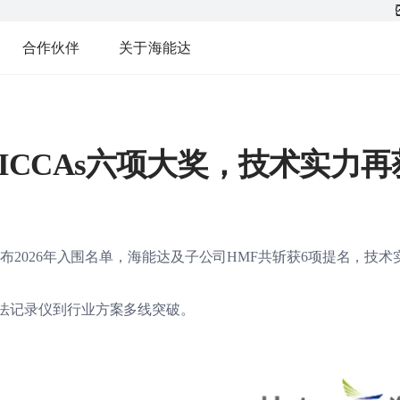
合作伙伴
关于海能达
6 ICCAs六项大奖，技术实力
公布2026年入围名单，海能达及子公司HMF共斩获6项提名，技
法记录仪到行业方案多线突破。