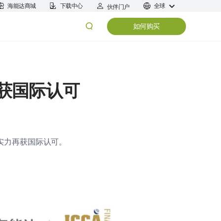
海能达商城
下载中心
全球
伙伴门户
如何购买
再获国际认可
术实力再获国际认可。