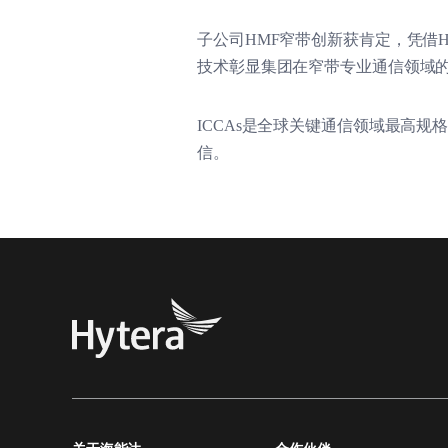
子公司HMF窄带创新获肯定，凭借HMF
技术彰显集团在窄带专业通信领域
ICCAs是全球关键通信领域最高
信。