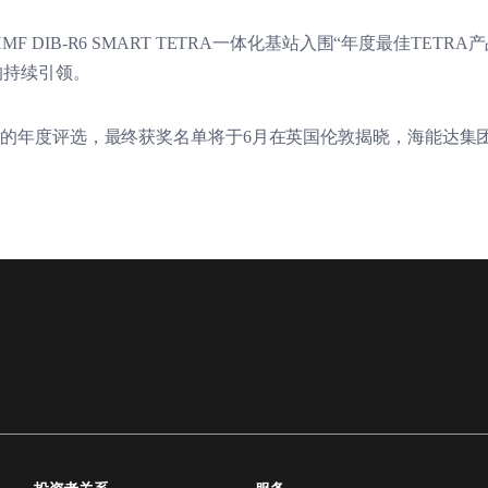
 DIB-R6 SMART TETRA一体化基站入围“年度最佳TETR
的持续引领。
规格的年度评选，最终获奖名单将于6月在英国伦敦揭晓，海能达