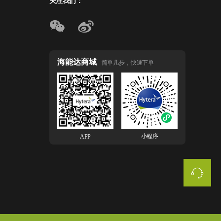
关注我们：
海能达商城
简单几步，快速下单
小程序
APP