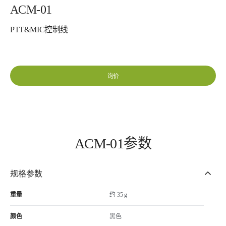
ACM-01
PTT&MIC控制线
询价
ACM-01参数
规格参数
重量
约 35 g
颜色
黑色