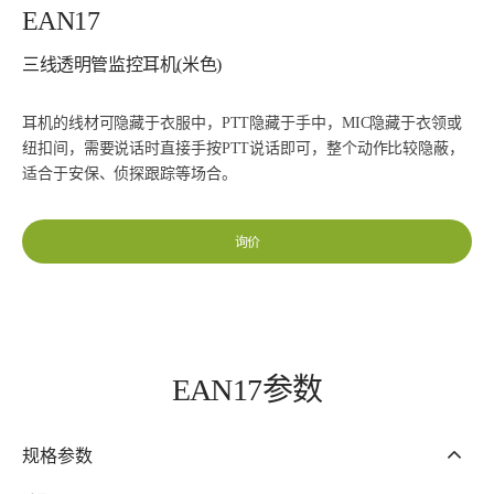
EAN17
三线透明管监控耳机(米色)
耳机的线材可隐藏于衣服中，PTT隐藏于手中，MIC隐藏于衣领或
纽扣间，需要说话时直接手按PTT说话即可，整个动作比较隐蔽，
适合于安保、侦探跟踪等场合。
询价
EAN17参数
规格参数