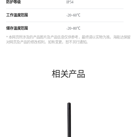
防护等级
IP54
工作温度范围
-20~60℃
储存温度范围
-20~80℃
* 本网页所涉及的产品图片及产品信息仅供参考，最终请以实物为准。海能达保留
对网页及产品的修改权利，如有变更，恕不另行通知。
相关产品