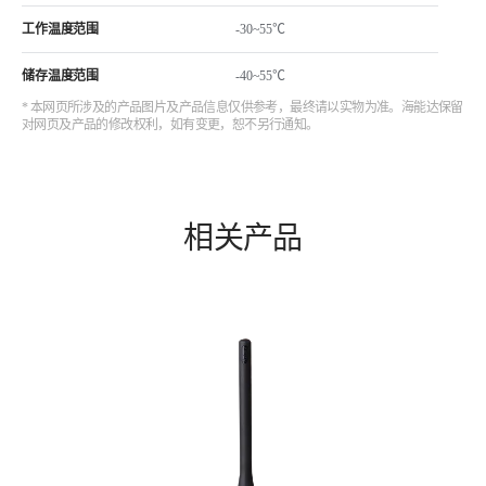
工作温度范围
-30~55℃
储存温度范围
-40~55℃
* 本网页所涉及的产品图片及产品信息仅供参考，最终请以实物为准。海能达保留
对网页及产品的修改权利，如有变更，恕不另行通知。
相关产品