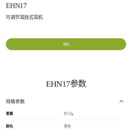
EHN17
可调节耳挂式耳机
询价
EHN17参数
规格参数
重量
约 55g
颜色
黑色