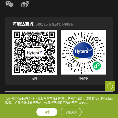
海能达商城
只需几步轻松完成下单购买
小程序
APP
我们使用Cookie来个性化和改善您在我们网站上的使用体验，请查看我们的Cookies
版权所有 © 2026 海能达通信股份有限公司
粤ICP备2022107854号 粤公网安备
政策。如果您继续浏览网站，代表您已经同意我们使用Cookies。
44030502002314号
同意
了解更多
法律声明
网站使用声明
隐私政策
Cookie政策
版权声明