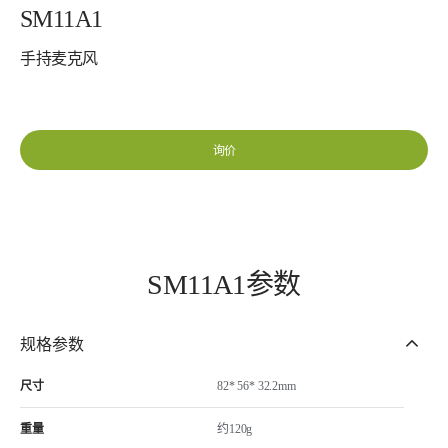
SM11A1
手持麦克风
询价
SM11A1参数
规格参数
尺寸
82* 56* 32.2mm
重量
约120g