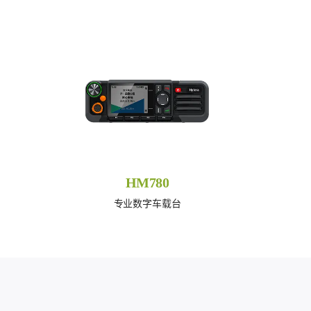
HM780
专业数字车载台