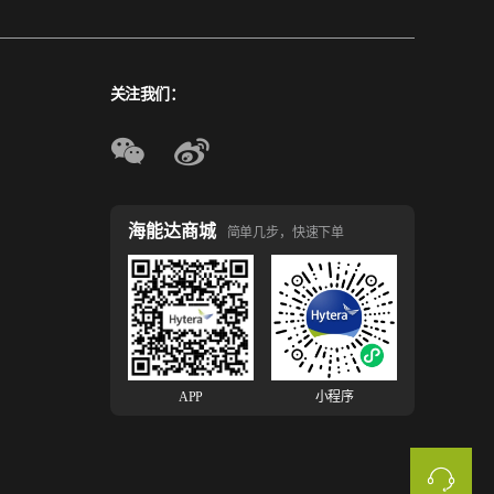
关注我们：
海能达商城
简单几步，快速下单
小程序
APP