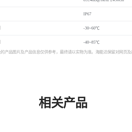
IP67
围
-30~60℃
围
-40~85℃
涉及的产品图片及产品信息仅供参考，最终请以实物为准。海能达保留对网页
相关产品