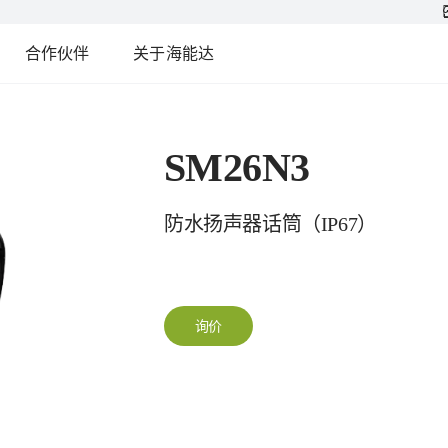
合作伙伴
关于海能达
SM26N3
防水扬声器话筒（IP67）
询价