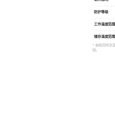
防护等级
工作温度范
储存温度范
* 本网页所
知。