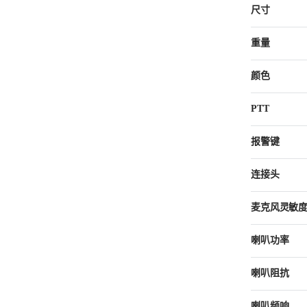
尺寸
重量
颜色
PTT
报警键
连接头
麦克风灵敏
喇叭功率
喇叭阻抗
喇叭频响