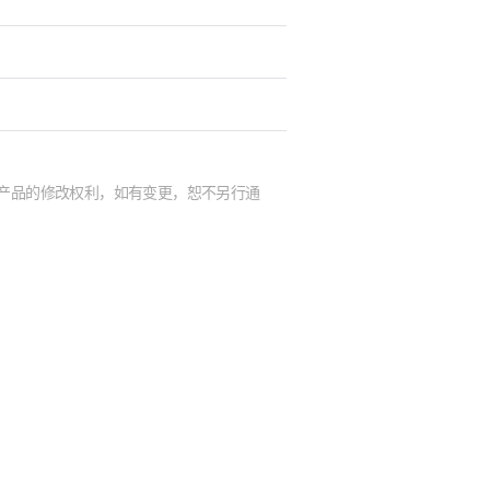
及产品的修改权利，如有变更，恕不另行通