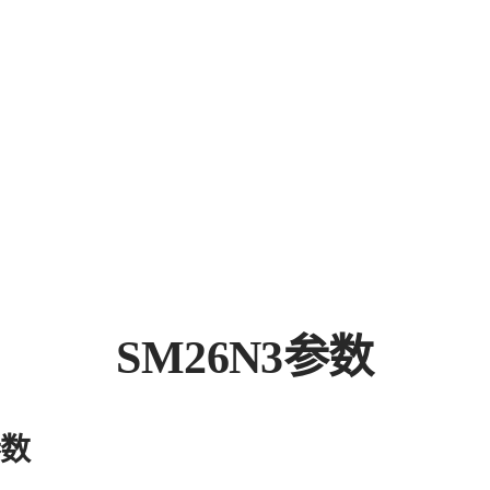
SM26N3参数
参数