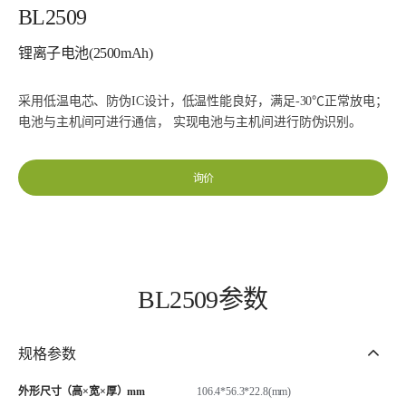
BL2509
锂离子电池(2500mAh)
采用低温电芯、防伪IC设计，低温性能良好，满足-30℃正常放电；
电池与主机间可进行通信， 实现电池与主机间进行防伪识别。
询价
BL2509参数
规格参数
外形尺寸（高×宽×厚）mm
106.4*56.3*22.8(mm)