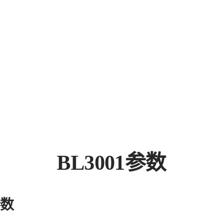
BL3001参数
参数