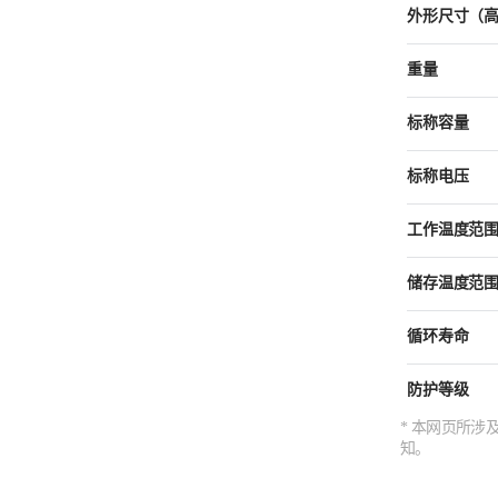
外形尺寸（高
重量
标称容量
标称电压
工作温度范
储存温度范
循环寿命
防护等级
* 本网页所
知。