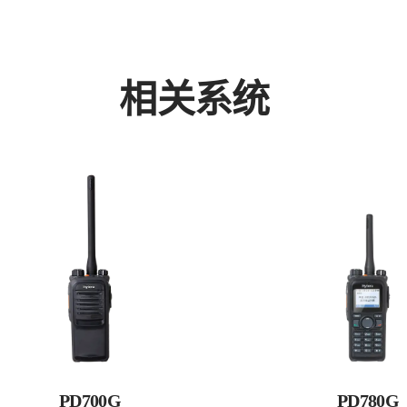
相关系统
PD700G
PD780G