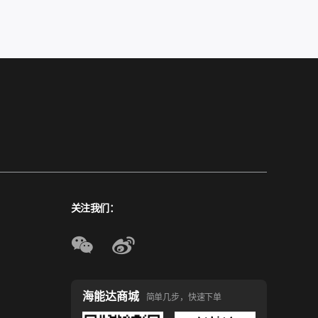
关注我们：
海能达商城
简单几步，快速下单