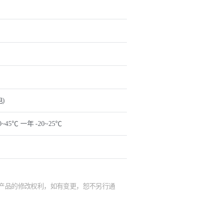
电)
~45℃ 一年 -20~25℃
及产品的修改权利，如有变更，恕不另行通