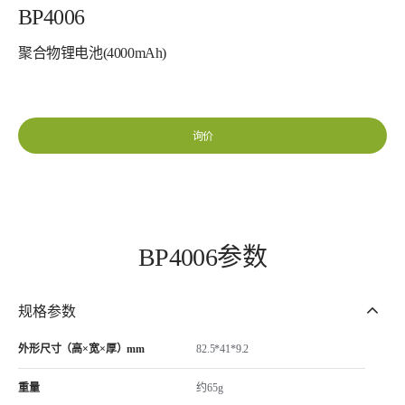
BP4006
聚合物锂电池(4000mAh)
询价
BP4006参数
规格参数
外形尺寸（高×宽×厚）mm
82.5*41*9.2
重量
约65g