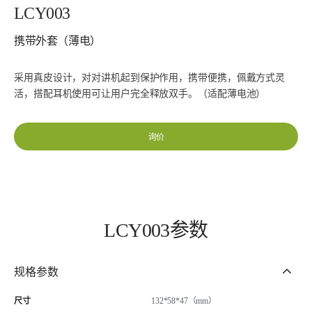
LCY003
携带外套（薄电）
采用真皮设计，对对讲机起到保护作用，携带便携，佩戴方式灵
活，搭配耳机使用可让用户完全释放双手。（适配薄电池）
询价
LCY003参数
规格参数
尺寸
132*58*47（mm）