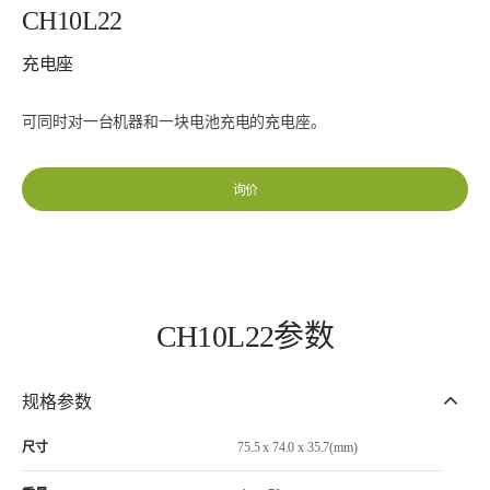
CH10L22
充电座
可同时对一台机器和一块电池充电的充电座。
询价
CH10L22参数
规格参数
尺寸
75.5 x 74.0 x 35.7(mm)