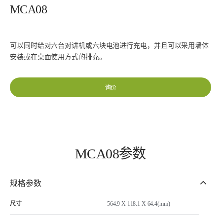
MCA08
可以同时给对六台对讲机或六块电池进行充电，并且可以采用墙体
安装或在桌面使用方式的排充。
询价
MCA08参数
规格参数
尺寸
564.9 X 118.1 X 64.4(mm)