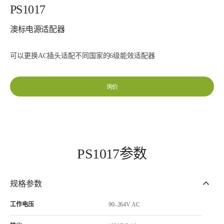
PS1017
澳标电源适配器
可以更换AC插头适配不同国家的6级能效适配器
询价
PS1017参数
规格参数
工作电压
90–264V AC