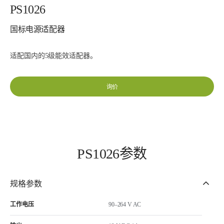
PS1026
国标电源适配器
适配国内的5级能效适配器。
询价
PS1026参数
规格参数
工作电压
90–264 V AC