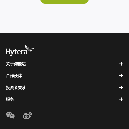
关于海能达
合作伙伴
投资者关系
服务