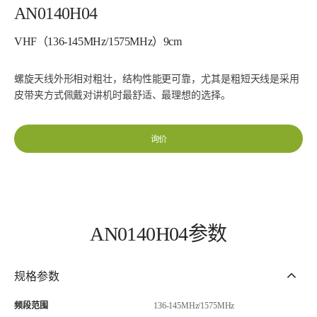
AN0140H04
VHF（136-145MHz/1575MHz）9cm
螺旋天线外形相对粗壮，结构性能更可靠，尤其是粗短天线是采用
皮带夹方式佩戴对讲机时最舒适、最理想的选择。
询价
AN0140H04参数
规格参数
频段范围
136-145MHz/1575MHz