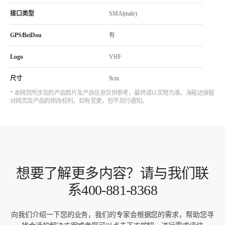
接口类型
SMA(male)
GPS/BeiDou
有
Logo
VHF
尺寸
9cm
* 本网页所涉及的产品图片及产品信息仅供参考，最终请以实物为准。海能达保留
对网页及产品的修改权利，如有变更，恕不另行通知。
想要了解更多内容？请与我们联
系400-881-8368
向我们介绍一下您的业务，我们的专家会根据您的需求，帮助您寻