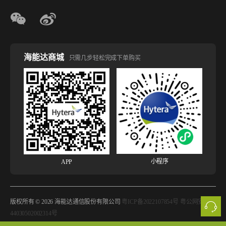
海能达商城
只需几步轻松完成下单购买
小程序
APP
版权所有 © 2026 海能达通信股份有限公司
粤ICP备2022107854号 粤公网安备
44030502002314号