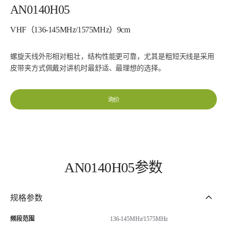
AN0140H05
VHF（136-145MHz/1575MHz）9cm
螺旋天线外形相对粗壮，结构性能更可靠，尤其是粗短天线是采用
皮带夹方式佩戴对讲机时最舒适、最理想的选择。
询价
AN0140H05参数
规格参数
频段范围
136-145MHz/1575MHz