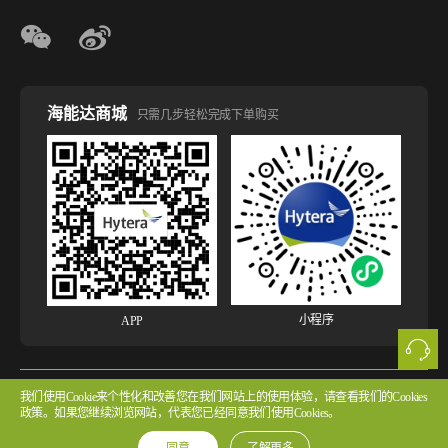
海能达商城
只需几步轻松完成下单购买
小程序
APP
我们使用Cookie来个性化和改善您在我们网站上的使用体验，请查看我们的Cookies
版权所有 © 2026 海能达通信股份有限公司
粤ICP备2022107854号 粤公网安备
政策。如果您继续浏览网站，代表您已经同意我们使用Cookies。
44030502002314号