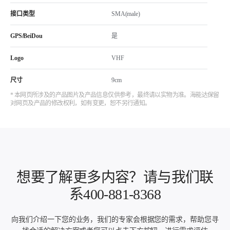
接口类型
SMA(male)
GPS/BeiDou
是
Logo
VHF
尺寸
9cm
* 本网页所涉及的产品图片及产品信息仅供参考，最终请以实物为准。海能达保留
对网页及产品的修改权利，如有变更，恕不另行通知。
想要了解更多内容？请与我们联
系400-881-8368
向我们介绍一下您的业务，我们的专家会根据您的需求，帮助您寻