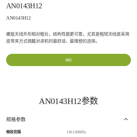
AN0143H12
AN0143H12
螺旋天线外形相对粗壮，结构性能更可靠，尤其是粗短天线是采用
皮带夹方式佩戴对讲机时最舒适、最理想的选择。
询价
AN0143H12参数
规格参数
频段范围
136-150MHz