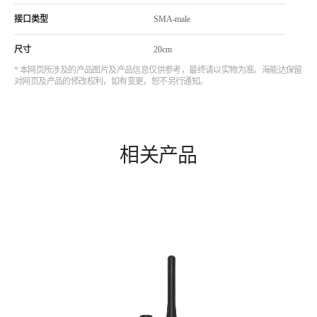
接口类型
SMA-male
尺寸
20cm
* 本网页所涉及的产品图片及产品信息仅供参考，最终请以实物为准。海能达保留
对网页及产品的修改权利，如有变更，恕不另行通知。
相关产品