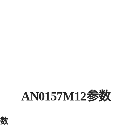
AN0157M12参数
参数