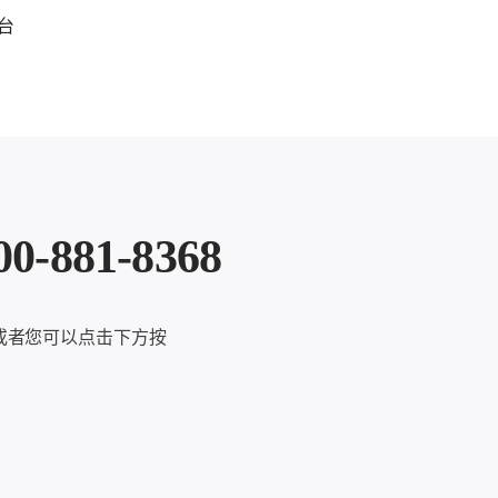
台
81-8368
或者您可以点击下方按