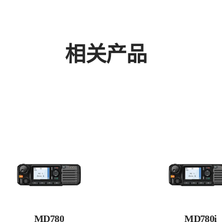
相关产品
MD780
MD780i