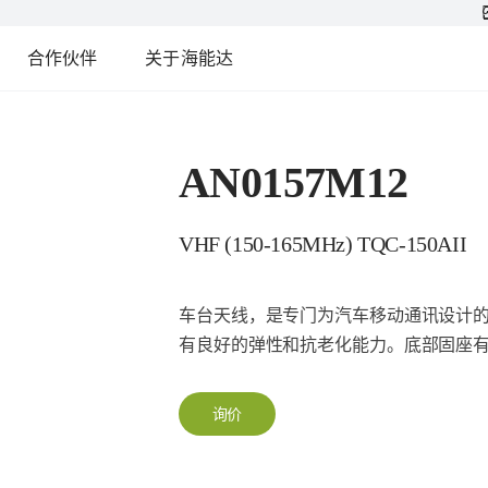
合作伙伴
关于海能达
AN0157M12
VHF (150-165MHz) TQC-150AII
车台天线，是专门为汽车移动通讯设计
有良好的弹性和抗老化能力。底部固座
询价