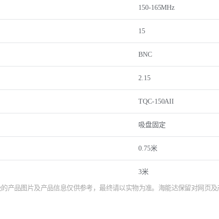
150-165MHz
）
15
BNC
2.15
TQC-150AII
吸盘固定
0.75米
3米
涉及的产品图片及产品信息仅供参考，最终请以实物为准。海能达保留对网页