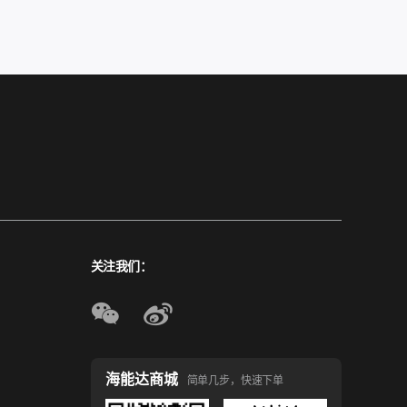
关注我们：
海能达商城
简单几步，快速下单