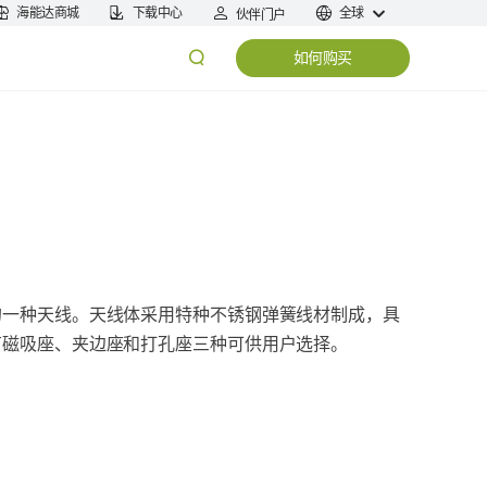
海能达商城
下载中心
全球
伙伴门户
如何购买
的一种天线。天线体采用特种不锈钢弹簧线材制成，具
有磁吸座、夹边座和打孔座三种可供用户选择。