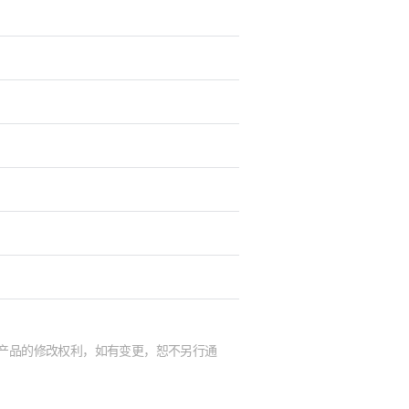
及产品的修改权利，如有变更，恕不另行通