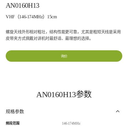
AN0160H13
VHF（146-174MHz）15cm
螺旋天线外形相对粗壮，结构性能更可靠，尤其是粗短天线是采用
皮带夹方式佩戴对讲机时最舒适、最理想的选择。
询价
AN0160H13参数
规格参数
频段范围
146-174MHz