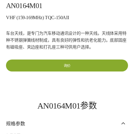
AN0164M01
VHF (159-169MHz) TQC-150AII
车台天线，是专门为汽车移动通讯设计的一种天线。天线体采用特
种不锈钢弹簧线材制成，具有良好的弹性和抗老化能力。底部固座
有磁吸座、夹边座和打孔座三种可供用户选择。
询价
AN0164M01参数
规格参数