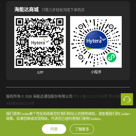
海能达商城
只需几步轻松完成下单购买
小程序
APP
版权所有 © 2026 海能达通信股份有限公司
粤ICP备2022107854号 粤公网安备
44030502002314号
我们使用Cookie来个性化和改善您在我们网站上的使用体验，请查看我们的Cookies
法律声明
网站使用声明
隐私政策
Cookie政策
版权声明
政策。如果您继续浏览网站，代表您已经同意我们使用Cookies。
许可协议
同意
了解更多