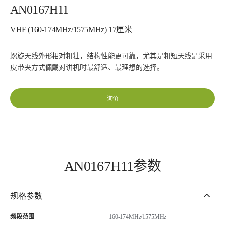
AN0167H11
VHF (160-174MHz/1575MHz) 17厘米
螺旋天线外形相对粗壮，结构性能更可靠，尤其是粗短天线是采用
皮带夹方式佩戴对讲机时最舒适、最理想的选择。
询价
AN0167H11参数
规格参数
频段范围
160-174MHz/1575MHz