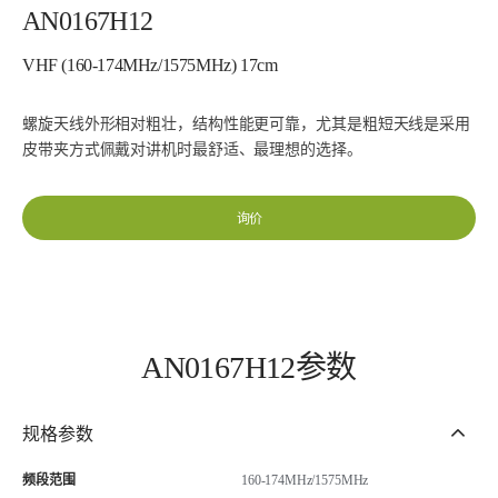
AN0167H12
VHF (160-174MHz/1575MHz) 17cm
螺旋天线外形相对粗壮，结构性能更可靠，尤其是粗短天线是采用
皮带夹方式佩戴对讲机时最舒适、最理想的选择。
询价
AN0167H12参数
规格参数
频段范围
160-174MHz/1575MHz