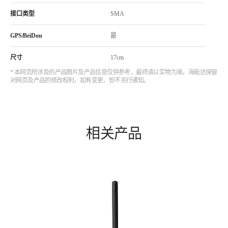
接口类型
SMA
GPS/BeiDou
是
尺寸
17cm
* 本网页所涉及的产品图片及产品信息仅供参考，最终请以实物为准。海能达保留
对网页及产品的修改权利，如有变更，恕不另行通知。
相关产品