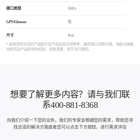
接口类型
SMA
GPS/Glonass
否
尺寸
9cm
* 本网页所涉及的产品图片及产品信息仅供参考，最终请以实物为准。海能达保留
对网页及产品的修改权利，如有变更，恕不另行通知。
想要了解更多内容？请与我们联
系400-881-8368
向我们介绍一下您的业务，我们的专家会根据您的需求，帮助您寻
找合适的解决方案或者您可以点击下方按钮，进行需求评估