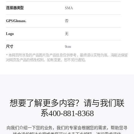
连接器类型
SMA
GPS/Glonass.
否
Logo
无
尺寸
9cm
* 本网页所涉及的产品图片及产品信息仅供参考，最终请以实物为准。海能达保留
对网页及产品的修改权利，如有变更，恕不另行通知。
想要了解更多内容？请与我们联
系400-881-8368
向我们介绍一下您的业务，我们的专家会根据您的需求，帮助您寻