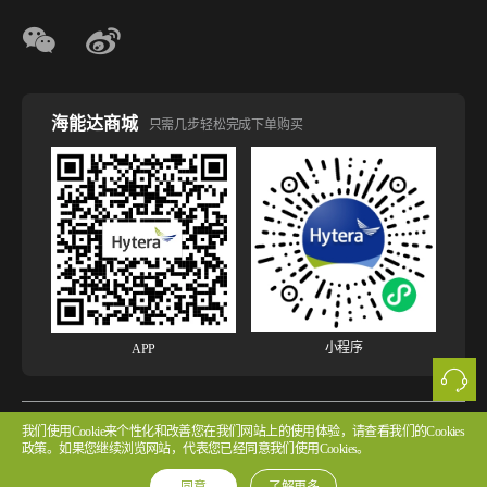
海能达商城
只需几步轻松完成下单购买
小程序
APP
我们使用Cookie来个性化和改善您在我们网站上的使用体验，请查看我们的Cookies
版权所有 © 2026 海能达通信股份有限公司
粤ICP备2022107854号 粤公网安备
政策。如果您继续浏览网站，代表您已经同意我们使用Cookies。
44030502002314号