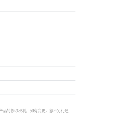
及产品的修改权利，如有变更，恕不另行通