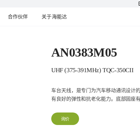
合作伙伴
关于海能达
AN0383M05
UHF (375-391MHz) TQC-350CII
车台天线，是专门为汽车移动通讯设计
有良好的弹性和抗老化能力。底部固座
询价