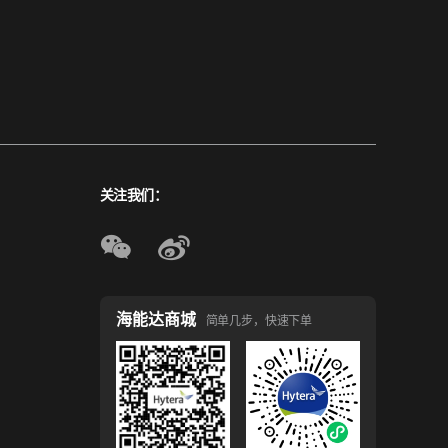
关注我们：
海能达商城
简单几步，快速下单