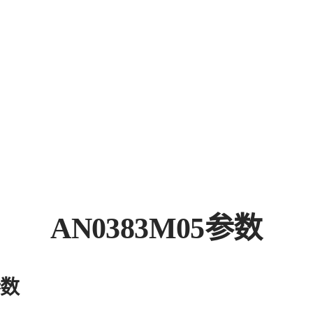
AN0383M05参数
参数