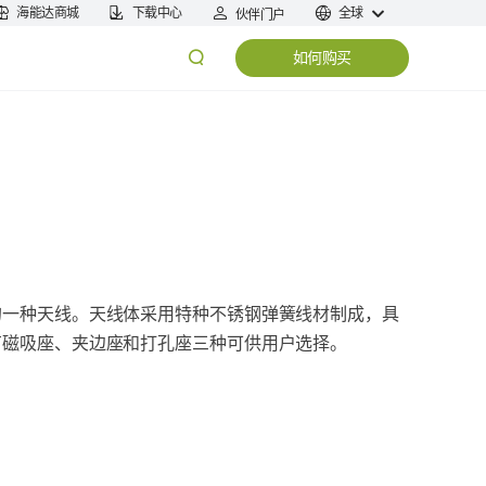
海能达商城
下载中心
全球
伙伴门户
如何购买
的一种天线。天线体采用特种不锈钢弹簧线材制成，具
有磁吸座、夹边座和打孔座三种可供用户选择。