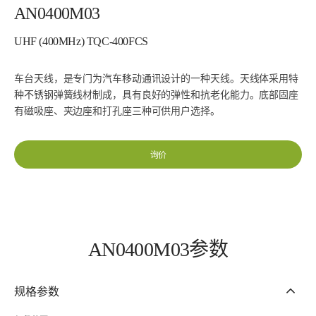
AN0400M03
UHF (400MHz) TQC-400FCS
车台天线，是专门为汽车移动通讯设计的一种天线。天线体采用特
种不锈钢弹簧线材制成，具有良好的弹性和抗老化能力。底部固座
有磁吸座、夹边座和打孔座三种可供用户选择。
询价
AN0400M03参数
规格参数