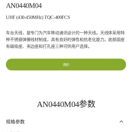
AN0440M04
UHF (430-450MHz) TQC-400FCS
车台天线，是专门为汽车移动通讯设计的一种天线。天线体采用特
种不锈钢弹簧线材制成，具有良好的弹性和抗老化能力。底部固座
有磁吸座、夹边座和打孔座三种可供用户选择。
询价
AN0440M04参数
规格参数