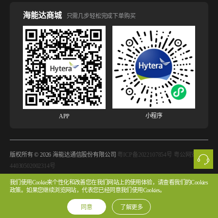
海能达商城
只需几步轻松完成下单购买
小程序
APP
版权所有 © 2026 海能达通信股份有限公司
粤ICP备2022107854号 粤公网安备
44030502002314号
我们使用Cookie来个性化和改善您在我们网站上的使用体验，请查看我们的Cookies
法律声明
网站使用声明
隐私政策
Cookie政策
版权声明
政策。如果您继续浏览网站，代表您已经同意我们使用Cookies。
许可协议
同意
了解更多