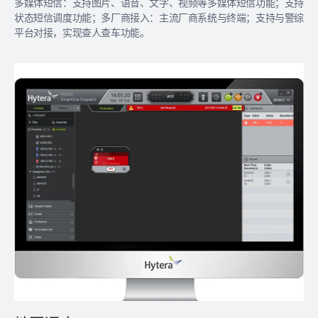
多媒体短信：支持图片、语音、文字、视频等多媒体短信功能；支持
状态短信调度功能；多厂商接入：主流厂商系统与终端；支持与警综
平台对接，实现查人查车功能。