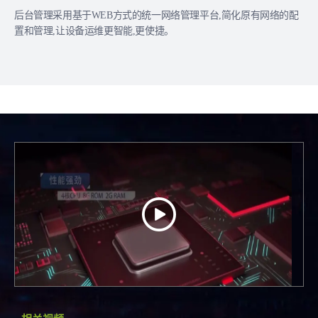
后台管理采用基于WEB方式的统一网络管理平台,简化原有网络的配
置和管理,让设备运维更智能,更使捷。